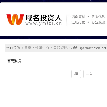
当前位置：
首页
>
资讯中心
>
关联资讯
> 域名 specialvehicle.
暂无数据
/页
共条