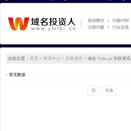
当前位置：
首页
>
资讯中心
>
关联资讯
> 域名 51dc.cn 关联资讯
暂无数据
/页
共条