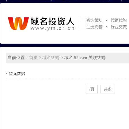
当前位置：
首页
>
域名终端
> 域名 52tc.cn 关联终端
暂无数据
/页
共条