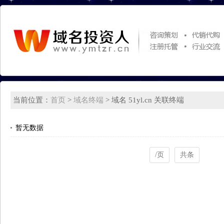
当前位置：
首页
>
域名终端
> 域名 51yl.cn 关联终端
暂无数据
/页
共条