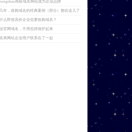
ahongshan商标域名网站成为企业品牌
几年，收购域名的经典案例（部分）都在这儿了
什么即使高价企业也要收购域名？
业官网域名，不用也得保护起来
名将网站企业用户联系在了一起