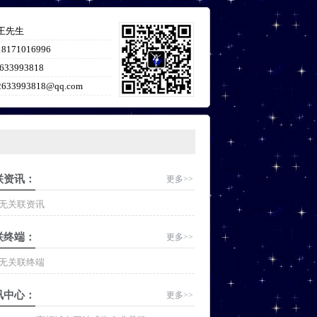
王先生
18171016996
633993818
2633993818@qq.com
联资讯：
更多>>
无关联资讯
联终端：
更多>>
无关联终端
讯中心：
更多>>