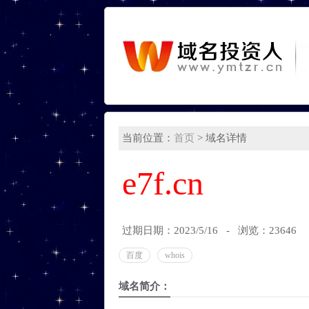
当前位置：
首页
> 域名详情
e7f.cn
过期日期：2023/5/16 - 浏览：23646
百度
whois
域名简介：