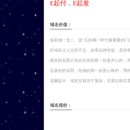
E起付，E起发
域名价值：
域名独一无二，是“互联网+”时代最重要的
好域名让人过目不忘，自带品牌价值，是持
便宜的东西只有在你买的那一刻是开心的，
品质好的东西，给钱的那一刻是心疼的，用
温馨提示：域名交易并不复杂，交易过程仅需
域名报价：